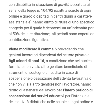
con disabilità in situazione di gravità accertata ai
sensi della legge n. 104/92 iscritti a scuole di ogni
ordine e grado o ospitati in centri diurni a carattere
assistenziale) hanno diritto di fruire di uno specifico
congedo per il quale è riconosciuta un’indennità pari
al 50% della retribuzione; tali periodi sono coperti da
contribuzione figurativa.
Viene modificato il comma 6
prevedendo che i
genitori lavoratori dipendenti del settore privato di
figli minori di anni 16,
a condizione che nel nucleo
familiare non vi sia altro genitore beneficiario di
strumenti di sostegno al reddito in caso di
sospensione o cessazione dell’attività lavorativa o
che non vi sia altro genitore non lavoratore, hanno
diritto di astenersi dal lavoro
per l’intero periodo di
sospensione dei servizi educativi
per l’infanzia e
delle attività didattiche nelle scuole di ogni ordine e