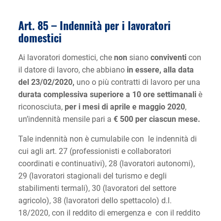
Art. 85 –
Indennità per i lavoratori
domestici
Ai lavoratori domestici, che
non
siano
conviventi
con
il datore di lavoro, che abbiano
in essere, alla data
del 23/02/2020,
uno o più contratti di lavoro per una
durata complessiva superiore a 10 ore settimanali
è
riconosciuta,
per i mesi di aprile e maggio 2020
,
un’indennità mensile pari a
€ 500 per ciascun mese.
Tale indennità non è cumulabile con le indennità di
cui agli art. 27 (professionisti e collaboratori
coordinati e continuativi), 28 (lavoratori autonomi),
29 (lavoratori stagionali del turismo e degli
stabilimenti termali), 30 (lavoratori del settore
agricolo), 38 (lavoratori dello spettacolo) d.l.
18/2020, con il reddito di emergenza e con il reddito