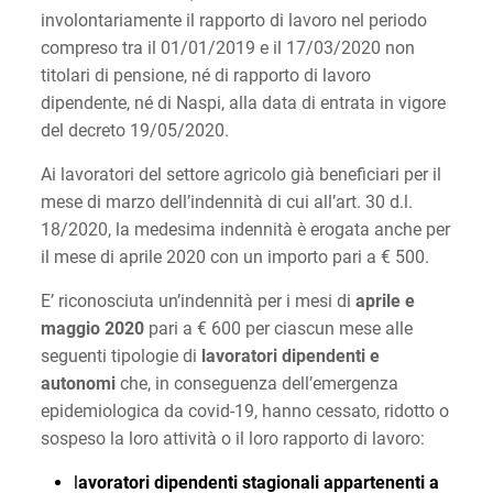
involontariamente il rapporto di lavoro nel periodo
compreso tra il 01/01/2019 e il 17/03/2020 non
titolari di pensione, né di rapporto di lavoro
dipendente, né di Naspi, alla data di entrata in vigore
del decreto 19/05/2020.
Ai lavoratori del settore agricolo già beneficiari per il
mese di marzo dell’indennità di cui all’art. 30 d.l.
18/2020, la medesima indennità è erogata anche per
il mese di aprile 2020 con un importo pari a € 500.
E’ riconosciuta un’indennità per i mesi di
aprile e
maggio 2020
pari a € 600 per ciascun mese alle
seguenti tipologie di
lavoratori dipendenti e
autonomi
che, in conseguenza dell’emergenza
epidemiologica da covid-19, hanno cessato, ridotto o
sospeso la loro attività o il loro rapporto di lavoro:
l
avoratori dipendenti stagionali appartenenti a