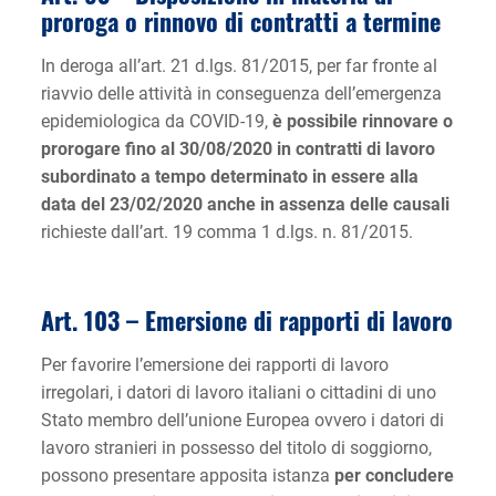
proroga o rinnovo di contratti a termine
In deroga all’art. 21 d.lgs. 81/2015, per far fronte al
riavvio delle attività in conseguenza dell’emergenza
epidemiologica da COVID-19,
è possibile rinnovare o
prorogare fino al 30/08/2020 in contratti di lavoro
subordinato a tempo determinato in essere alla
data del 23/02/2020 anche in assenza delle causali
richieste dall’art. 19 comma 1 d.lgs. n. 81/2015.
Art. 103 –
Emersione di rapporti di lavoro
Per favorire l’emersione dei rapporti di lavoro
irregolari, i datori di lavoro italiani o cittadini di uno
Stato membro dell’unione Europea ovvero i datori di
lavoro stranieri in possesso del titolo di soggiorno,
possono presentare apposita istanza
per concludere