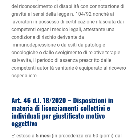
del riconoscimento di disabilità con connotazione di
gravità ai sensi della legge n. 104/92 nonché ai
lavoratori in possesso di certificazione rilasciata dai
competenti organi medico legali, attestante una
condizione di rischio derivante da
immunodepressione o da esiti da patologie
oncologiche o dallo svolgimento di relative terapie
salvavita, il periodo di assenza prescritto dalle
competenti autorità sanitarie è equiparato al ricovero
ospedaliero.
Art. 46 d.l. 18/2020 –
Disposizioni in
materia di licenziamenti collettivi e
individuali per giustificato motivo
oggettivo
E’ esteso a
5 mesi
(in precedenza era 60 giorni) dal