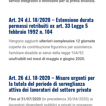
servizi integrativi o innovativi per la prima infanzia.
Art. 24 d.l. 18/2020 –
Estensione durata
permessi retribuiti ex art. 33 Legge 5
febbraio 1992 n. 104
Vengono aggiunti
ulteriori complessive 12 giornate
coperte da contribuzione figurativa per assistenza
familiare disabile ai sensi della legge 104/92
usufruibili nei mesi di maggio e giugno 2020.
Art. 26 d.l. 18-2020 –
Misure urgenti per
la tutela del periodo di sorveglianza
attiva dei lavoratori del settore privato
Fino al 31/07/2020
(in precedenza 30/04/2020) ai
lavoratori dipendenti pubblici e privati in possesso