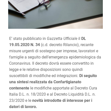
E’ stato pubblicato in
Gazzetta Ufficiale
il
DL
19.05.2020 N. 34
(c.d. decreto Rilancio), recante
misure urgenti di sostegno per imprese, lavoratori e
famiglie a seguito dell’emergenza epidemiologica da
Coronavirus. Il decreto dovrà essere convertito in
legge e le relative disposizioni sono quindi
suscettibili di modifiche ed integrazioni.
Di seguito
una sintesi realizzata da Confartigianato
contenente
le modifiche apportate al Decreto Cura
Italia D.L. n. 18/2020 e al Decreto Liquidità D.L. n.
23/2020 e le
novità introdotte di interesse per i
datori di lavoro.