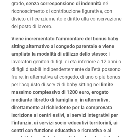
grado,
senza corresponsione di indennità
né
riconoscimento di contribuzione figurativa, con
divieto di licenziamento e diritto alla conservazione
del posto di lavoro.
Viene incrementato l’ammontare del bonus baby
sitting alternativo al congedo parentale e viene
ampliata la modalità di utilizzo dello stesso:
i
lavoratori genitori di figli di età inferiore a 12 anni o
di figli disabili indipendentemente dall’età possono
fruire, in alternativa al congedo, di uno o più bonus
per l’acquisto di servizi di baby-sitting nel
limite
massimo complessivo di 1200 euro,
erogato
mediante libretto di famiglia o, in alternativa,
direttamente al richiedente per la comprovata
iscrizione ai centri estivi, ai servizi integrativi per
l’infanzia, ai servizi socio-educativi territoriali, ai
centri con funzione educativa e ricreativa e ai