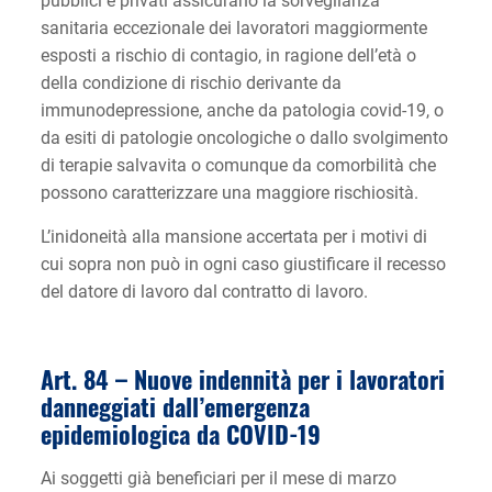
pubblici e privati assicurano la sorveglianza
sanitaria eccezionale dei lavoratori maggiormente
esposti a rischio di contagio, in ragione dell’età o
della condizione di rischio derivante da
immunodepressione, anche da patologia covid-19, o
da esiti di patologie oncologiche o dallo svolgimento
di terapie salvavita o comunque da comorbilità che
possono caratterizzare una maggiore rischiosità.
L’inidoneità alla mansione accertata per i motivi di
cui sopra non può in ogni caso giustificare il recesso
del datore di lavoro dal contratto di lavoro.
Art. 84 –
Nuove indennità per i lavoratori
danneggiati dall’emergenza
epidemiologica da COVID-19
Ai soggetti già beneficiari per il mese di marzo