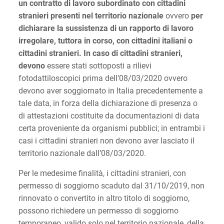
un contratto di lavoro subordinato con cittadini
stranieri presenti nel territorio nazionale
ovvero
per
dichiarare la sussistenza di un rapporto di lavoro
irregolare, tuttora in corso, con cittadini italiani o
cittadini stranieri. In caso di cittadini stranieri,
devono
essere stati sottoposti a rilievi
fotodattiloscopici prima dell’08/03/2020 ovvero
devono aver soggiornato in Italia precedentemente a
tale data, in forza della dichiarazione di presenza o
di attestazioni costituite da documentazioni di data
certa proveniente da organismi pubblici; in entrambi i
casi i cittadini stranieri non devono aver lasciato il
territorio nazionale dall’08/03/2020.
Per le medesime finalità, i cittadini stranieri, con
permesso di soggiorno scaduto dal 31/10/2019, non
rinnovato o convertito in altro titolo di soggiorno,
possono richiedere un permesso di soggiorno
temporaneo, valido solo nel territorio nazionale, della