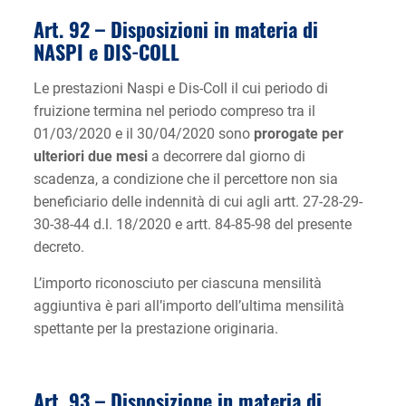
Art. 92 –
Disposizioni in materia di
NASPI e DIS-COLL
Le prestazioni Naspi e Dis-Coll il cui periodo di
fruizione termina nel periodo compreso tra il
01/03/2020 e il 30/04/2020 sono
prorogate per
ulteriori due mesi
a decorrere dal giorno di
scadenza, a condizione che il percettore non sia
beneficiario delle indennità di cui agli artt. 27-28-29-
30-38-44 d.l. 18/2020 e artt. 84-85-98 del presente
decreto.
L’importo riconosciuto per ciascuna mensilità
aggiuntiva è pari all’importo dell’ultima mensilità
spettante per la prestazione originaria.
Art. 93 –
Disposizione in materia di