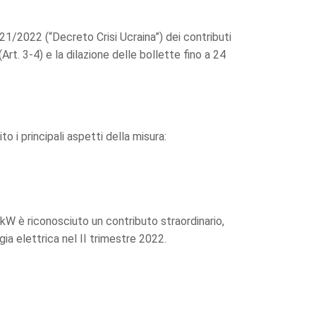
 21/2022 (“Decreto Crisi Ucraina”) dei contributi
rt. 3-4) e la dilazione delle bollette fino a 24
o i principali aspetti della misura:
 kW è riconosciuto un contributo straordinario,
a elettrica nel II trimestre 2022.