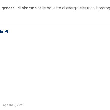
 generali di sistema
nelle bollette di energia elettrica è prorog
CEnPI
Agosto 5, 2026