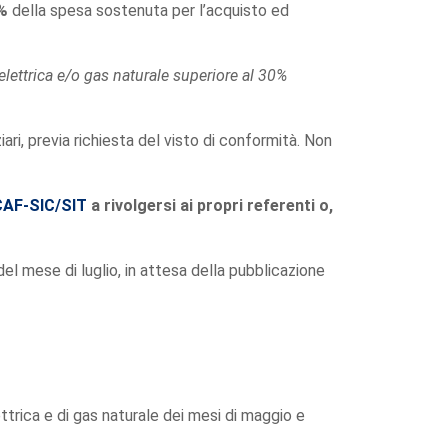
0%
della spesa sostenuta per l’acquisto ed
elettrica e/o gas naturale superiore al 30%
ziari, previa richiesta del visto di conformità. Non
 CAF-SIC/SIT
a rivolgersi ai propri referenti o,
del mese di luglio, in attesa della pubblicazione
ettrica e di gas naturale dei mesi di maggio e