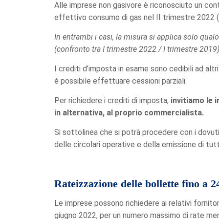
Alle imprese non gasivore è riconosciuto un cont
effettivo consumo di gas nel II trimestre 2022 (pe
In entrambi i casi, la misura si applica solo qua
(confronto tra I trimestre 2022 / I trimestre 2019)
I crediti d’imposta in esame sono cedibili ad altri 
è possibile effettuare cessioni parziali.
Per richiedere i crediti di imposta,
invitiamo le 
in alternativa, al proprio commercialista.
Si sottolinea che si potrà procedere con i dovuti 
delle circolari operative e della emissione di tut
Rateizzazione delle bollette fino a 2
Le imprese possono richiedere ai relativi fornitor
giugno 2022, per un numero massimo di rate mens