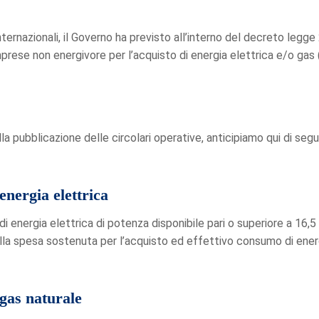
nternazionali, il Governo ha previsto all’interno del decreto legge
prese non energivore per l’acquisto di energia elettrica e/o gas (A
a pubblicazione delle circolari operative, anticipiamo qui di seguit
energia elettrica
i energia elettrica di potenza disponibile pari o superiore a 16,5
lla spesa sostenuta per l’acquisto ed effettivo consumo di energi
 gas naturale