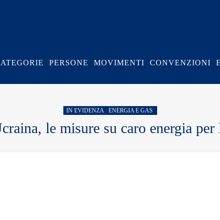
CATEGORIE
PERSONE
MOVIMENTI
CONVENZIONI
IN EVIDENZA
ENERGIA E GAS
craina, le misure su caro energia per 