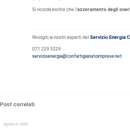
Si ricorda inoltre che l’
azzeramento degli oneri
Rivolgiti ai nostri esperti del
Servizio Energia 
071 229 3229
servizioenergia@confartigianatoimprese.net
Post correlati
Agosto 6, 2026