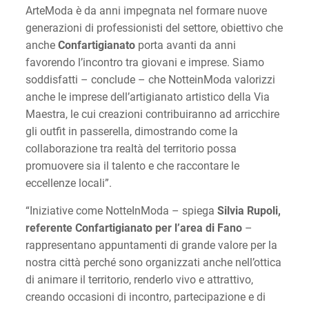
ArteModa è da anni impegnata nel formare nuove
generazioni di professionisti del settore, obiettivo che
anche
Confartigianato
porta avanti da anni
favorendo l’incontro tra giovani e imprese. Siamo
soddisfatti – conclude – che NotteinModa valorizzi
anche le imprese dell’artigianato artistico della Via
Maestra, le cui creazioni contribuiranno ad arricchire
gli outfit in passerella, dimostrando come la
collaborazione tra realtà del territorio possa
promuovere sia il talento e che raccontare le
eccellenze locali”.
“Iniziative come NotteInModa – spiega
Silvia Rupoli,
referente Confartigianato per l’area di Fano
–
rappresentano appuntamenti di grande valore per la
nostra città perché sono organizzati anche nell’ottica
di animare il territorio, renderlo vivo e attrattivo,
creando occasioni di incontro, partecipazione e di