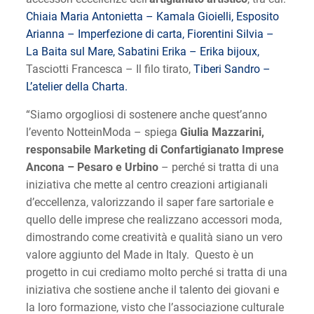
Chiaia Maria Antonietta – Kamala Gioielli,
Esposito
Arianna – Imperfezione di carta,
Fiorentini Silvia –
La Baita sul Mare,
Sabatini Erika – Erika bijoux,
Tasciotti Francesca – Il filo tirato,
Tiberi Sandro –
L’atelier della Charta.
“Siamo orgogliosi di sostenere anche quest’anno
l’evento NotteinModa – spiega
Giulia Mazzarini,
responsabile Marketing di Confartigianato Imprese
Ancona – Pesaro e Urbino
– perché si tratta di una
iniziativa che mette al centro creazioni artigianali
d’eccellenza, valorizzando il saper fare sartoriale e
quello delle imprese che realizzano accessori moda,
dimostrando come creatività e qualità siano un vero
valore aggiunto del Made in Italy. Questo è un
progetto in cui crediamo molto perché si tratta di una
iniziativa che sostiene anche il talento dei giovani e
la loro formazione, visto che l’associazione culturale