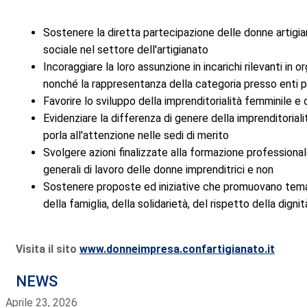
Sostenere la diretta partecipazione delle donne artigia
sociale nel settore dell'artigianato
Incoraggiare la loro assunzione in incarichi rilevanti in o
nonché la rappresentanza della categoria presso enti pubb
Favorire lo sviluppo della imprenditorialità femminile e 
Evidenziare la differenza di genere della imprenditorial
porla all'attenzione nelle sedi di merito
Svolgere azioni finalizzate alla formazione professional
generali di lavoro delle donne imprenditrici e non
Sostenere proposte ed iniziative che promuovano tematic
della famiglia, della solidarietà, del rispetto della digni
Visita il sito
www.donneimpresa.confartigianato.it
NEWS
Aprile 23, 2026