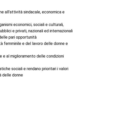
ne all'attività sindacale, economica e
rganismi economici, sociali e culturali,
lici e privati, nazionali ed internazionali
delle pari opportunità
ità femminile e del lavoro delle donne e
e e al miglioramento delle condizioni
he sociali e rendano prioritari i valori
tà delle donne