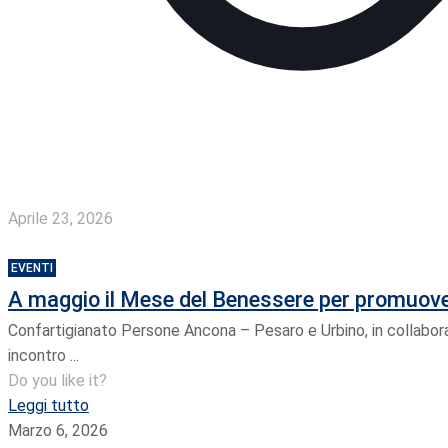
Aprile 23, 2026
EVENTI
A maggio il Mese del Benessere per promuover
Confartigianato Persone Ancona – Pesaro e Urbino, in collabor
incontro ...
Do you like it?
Leggi tutto
Marzo 6, 2026