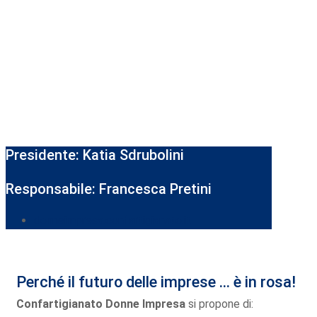
Presidente: Katia Sdrubolini
Responsabile: Francesca Pretini
donneimpresa.confartigianato.it
Perché il futuro delle imprese ... è in rosa!
Confartigianato Donne Impresa
si propone di: