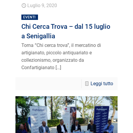
Luglio 9, 2020
EVENTI
Chi Cerca Trova – dal 15 luglio
a Senigallia
Torna “Chi cerca trova”, il mercatino di
artigianato, piccolo antiquariato e
collezionismo, organizzato da
Confartigianato
[…]
Leggi tutto