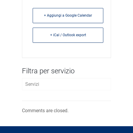
+ Aggiungi a Google Calendar
+ iCal / Outlook export
Filtra per servizio
Servizi
AVVIO D’IMPRESA
Comments are closed.
FISCALE E TRIBUTARIO
LAVORO E WELFARE