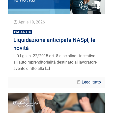
Aprile 19, 2026
PATRONATO
Liquidazione anticipata NASpI, le
novità
Il D.Lgs. n. 22/2015 art. 8 disciplina l’incentivo
all’autoimprenditorialità destinato al lavoratore,
avente diritto alla
[…]
Leggi tutto