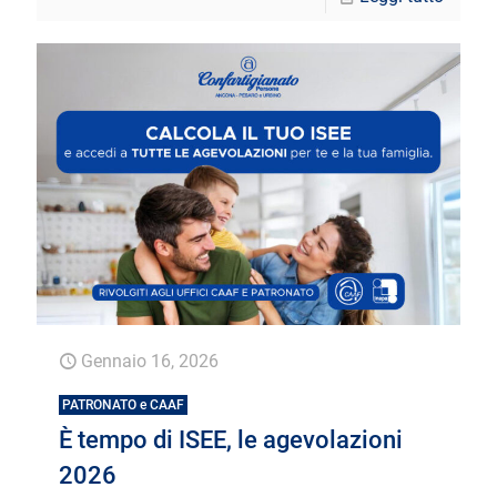
Gennaio 16, 2026
PATRONATO e CAAF
È tempo di ISEE, le agevolazioni
2026