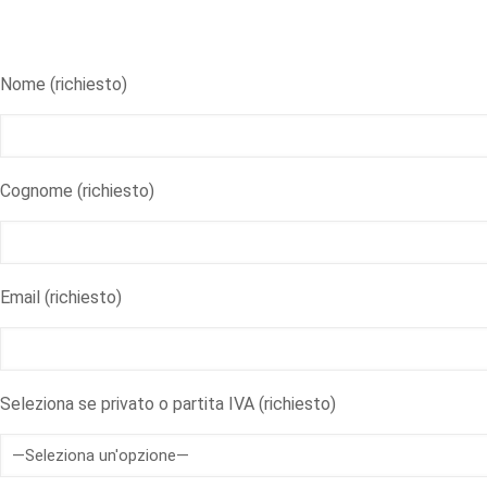
Compila il seguente modulo per richiedere informa
Nome (richiesto)
Cognome (richiesto)
Email (richiesto)
Seleziona se privato o partita IVA (richiesto)