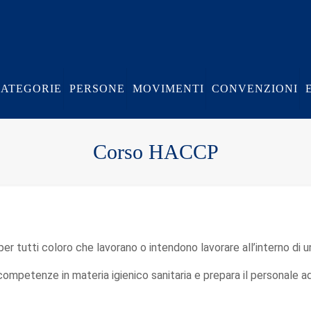
CATEGORIE
PERSONE
MOVIMENTI
CONVENZIONI
Corso HACCP
per tutti coloro che lavorano o intendono lavorare all’interno di 
ompetenze in materia igienico sanitaria e prepara il personale a