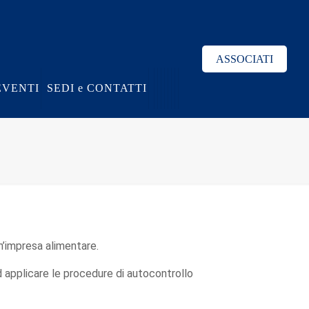
ASSOCIATI
EVENTI
SEDI e CONTATTI
un’impresa alimentare.
d applicare le procedure di autocontrollo