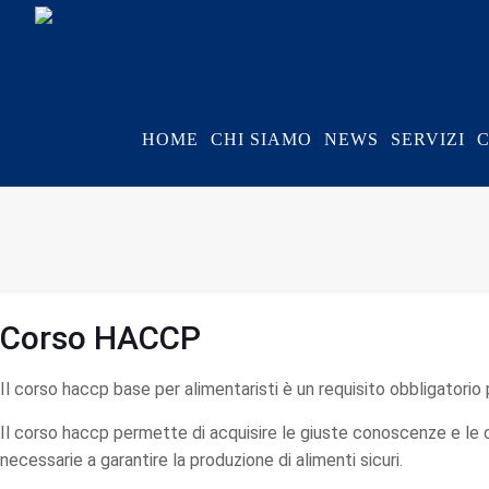
HOME
CHI SIAMO
NEWS
SERVIZI
Corso HACCP
Il corso haccp base per alimentaristi è un requisito obbligatorio 
Il corso haccp permette di acquisire le giuste conoscenze e le c
necessarie a garantire la produzione di alimenti sicuri.