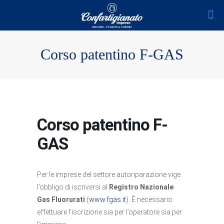
Corso patentino F-GAS
Corso patentino F-
GAS
Per le imprese del settore autoriparazione vige
l’obbligo di iscriversi al
Registro Nazionale
Gas Fluorurati
(
www.fgas.it
). È necessario
effettuare l’iscrizione sia per l’operatore sia per