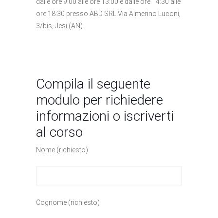
dalle ore 9:00 alle ore 13:00 e dalle ore 14:30 alle
ore 18:30 presso ABD SRL Via Almerino Luconi,
3/bis, Jesi (AN)
Compila il seguente
modulo per richiedere
informazioni o iscriverti
al corso
Nome (richiesto)
Cognome (richiesto)