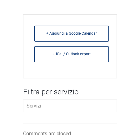
+ Aggiungi a Google Calendar
+ iCal / Outlook export
Filtra per servizio
Servizi
AVVIO D’IMPRESA
Comments are closed.
FISCALE E TRIBUTARIO