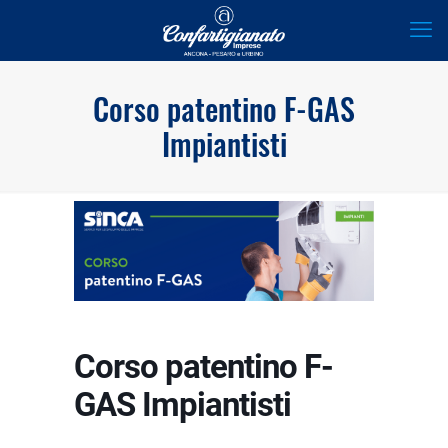
Corso patentino F-GAS
Impiantisti
Corso patentino F-
GAS Impiantisti