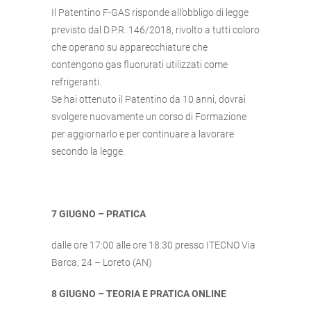
Il Patentino F-GAS risponde all’obbligo di legge
previsto dal D.P.R. 146/2018, rivolto a tutti coloro
che operano su apparecchiature che
contengono gas fluorurati utilizzati come
refrigeranti.
Se hai ottenuto il Patentino da 10 anni, dovrai
svolgere nuovamente un corso di Formazione
per aggiornarlo e per continuare a lavorare
secondo la legge.
7 GIUGNO – PRATICA
dalle ore 17:00 alle ore 18:30 presso ITECNO Via
Barca, 24 – Loreto (AN)
8 GIUGNO – TEORIA E PRATICA ONLINE