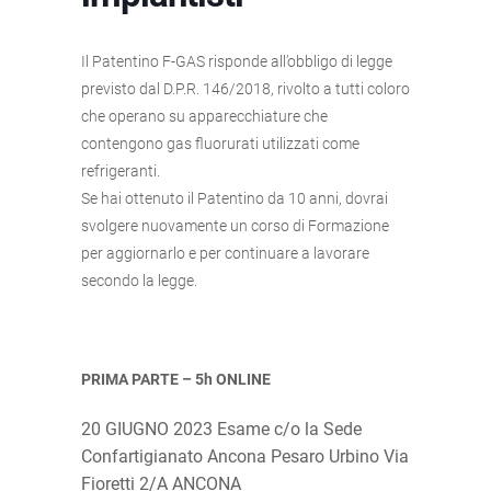
Il Patentino F-GAS risponde all’obbligo di legge
previsto dal D.P.R. 146/2018, rivolto a tutti coloro
che operano su apparecchiature che
contengono gas fluorurati utilizzati come
refrigeranti.
Se hai ottenuto il Patentino da 10 anni, dovrai
svolgere nuovamente un corso di Formazione
per aggiornarlo e per continuare a lavorare
secondo la legge.
PRIMA PARTE – 5h ONLINE
20 GIUGNO 2023 Esame c/o la Sede
Confartigianato Ancona Pesaro Urbino Via
Fioretti 2/A ANCONA