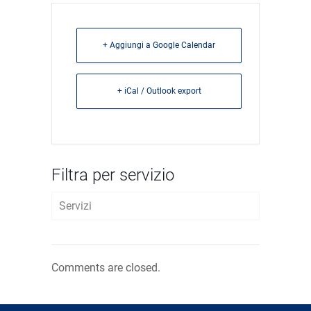
+ Aggiungi a Google Calendar
+ iCal / Outlook export
Filtra per servizio
Servizi
AVVIO D’IMPRESA
Comments are closed.
FISCALE E TRIBUTARIO
LAVORO E WELFARE