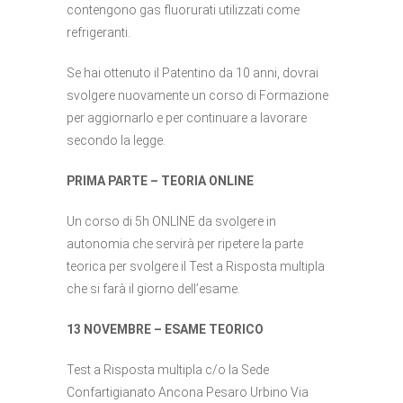
contengono gas fluorurati utilizzati come
refrigeranti.
Se hai ottenuto il Patentino da 10 anni, dovrai
svolgere nuovamente un corso di Formazione
per aggiornarlo e per continuare a lavorare
secondo la legge.
PRIMA PARTE – TEORIA ONLINE
Un corso di 5h ONLINE da svolgere in
autonomia che servirà per ripetere la parte
teorica per svolgere il Test a Risposta multipla
che si farà il giorno dell’esame.
13 NOVEMBRE – ESAME TEORICO
Test a Risposta multipla c/o la Sede
Confartigianato Ancona Pesaro Urbino Via