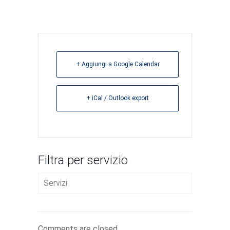
+ Aggiungi a Google Calendar
+ iCal / Outlook export
Filtra per servizio
Servizi
AVVIO D’IMPRESA
Comments are closed.