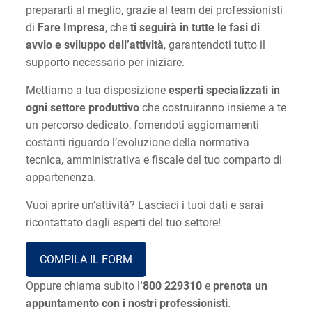
prepararti al meglio, grazie al team dei professionisti
di
Fare Impresa
, che
ti seguirà in tutte le fasi di
avvio e sviluppo dell’attività
, garantendoti tutto il
supporto necessario per iniziare.
Mettiamo a tua disposizione
esperti
specializzati in
ogni settore produttivo
che costruiranno insieme a te
un percorso dedicato, fornendoti aggiornamenti
costanti riguardo l’evoluzione della normativa
tecnica, amministrativa e fiscale del tuo comparto di
appartenenza.
Vuoi aprire un’attività? Lasciaci i tuoi dati e sarai
ricontattato dagli esperti del tuo settore!
COMPILA IL FORM
Oppure chiama subito l
‘800 229310
e
prenota un
appuntamento con i nostri professionisti
.