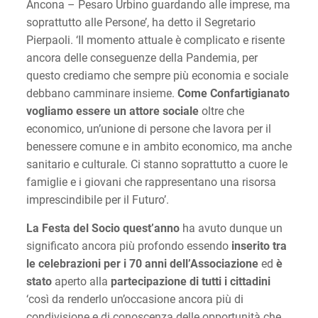
Ancona – Pesaro Urbino guardando alle imprese, ma
soprattutto alle Persone’, ha detto il Segretario
Pierpaoli. ‘Il momento attuale è complicato e risente
ancora delle conseguenze della Pandemia, per
questo crediamo che sempre più economia e sociale
debbano camminare insieme.
Come Confartigianato
vogliamo essere un attore sociale
oltre che
economico, un’unione di persone che lavora per il
benessere comune e in ambito economico, ma anche
sanitario e culturale. Ci stanno soprattutto a cuore le
famiglie e i giovani che rappresentano una risorsa
imprescindibile per il Futuro’.
La Festa del Socio quest’anno
ha avuto dunque un
significato ancora più profondo essendo
inserito tra
le celebrazioni per i 70 anni dell’Associazione
ed
è
stato
aperto alla
partecipazione di tutti i cittadini
‘così da renderlo un’occasione ancora più di
condivisione e di conoscenza delle opportunità che