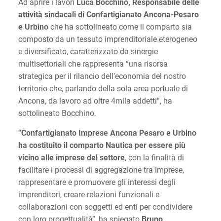
Ad aprire i lavori
Luca Bocchino, Responsabile delle
attività sindacali di Confartigianato Ancona-Pesaro
e Urbino
che ha sottolineato come il comparto sia
composto da un tessuto imprenditoriale eterogeneo
e diversificato, caratterizzato da sinergie
multisettoriali che rappresenta “una risorsa
strategica per il rilancio dell’economia del nostro
territorio che, parlando della sola area portuale di
Ancona, da lavoro ad oltre 4mila addetti”, ha
sottolineato Bocchino.
“
Confartigianato Imprese Ancona Pesaro e Urbino
ha costituito il comparto Nautica per essere più
vicino alle imprese del settore
, con la finalità di
facilitare i processi di aggregazione tra imprese,
rappresentare e promuovere gli interessi degli
imprenditori, creare relazioni funzionali e
collaborazioni con soggetti ed enti per condividere
con loro progettualità”, ha spiegato
Bruno