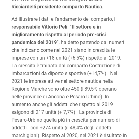
Ricciardelli presidente comparto Nautica.
Ad illustrare i dati e l’andamento del comparto, il
responsabile Vittorio Peli
. “
Il settore è in
miglioramento rispetto al periodo pre-crisi
pandemica del 2019
”, ha detto partendo dai numeri
che indicano come nel 2021 siano in crescita le
imprese con un +18 unità (+6,5%) rispetto al 2019.
La crescita è trainata dal comparto Costruzione di
imbarcazioni da diporto e sportive (+14,7%). Nel
2021 le imprese attive nel settore nautica nella
Regione Marche sono oltre 450 (l’89,5% operano
nelle province di Ancona e Pesaro-Urbino). In
aumento anche gli addetti che rispetto al 2019
salgono di 217 unità (+ 7,7%). La provincia di
Pesaro-Urbino quella più in crescita per numero di
addetti con +274 unità (il 48,4% degli addetti
marchigiani). Rispetto al 2020, nel 2021 è risultato in