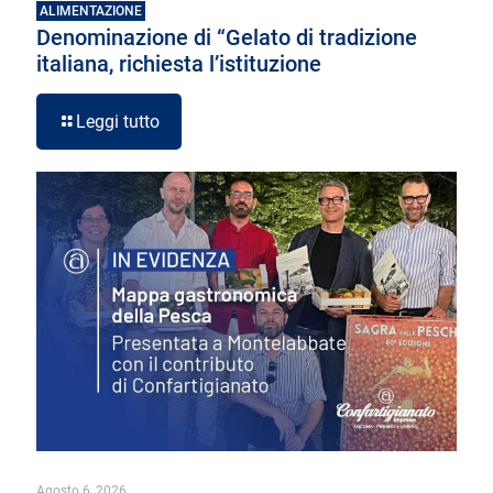
ALIMENTAZIONE
Denominazione di “Gelato di tradizione
italiana, richiesta l’istituzione
Leggi tutto
Agosto 6, 2026