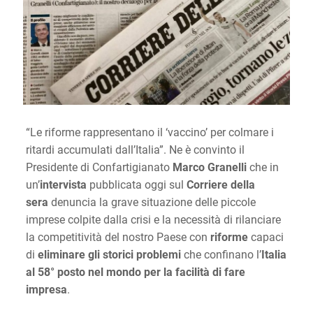
“Le riforme rappresentano il ‘vaccino’ per colmare i
ritardi accumulati dall’Italia”. Ne è convinto il
Presidente di Confartigianato
Marco Granelli
che in
un’
intervista
pubblicata oggi sul
Corriere della
sera
denuncia la grave situazione delle piccole
imprese colpite dalla crisi e la necessità di rilanciare
la competitività del nostro Paese
con
riforme
capaci
di
eliminare gli storici problemi
che confinano l’
Italia
al 58° posto nel mondo per la facilità di fare
impresa
.