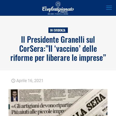
IN EVIDENZA
Il Presidente Granelli sul
CorSera:”Il ‘vaccino’ delle
riforme per liberare le imprese”
Aprile 16, 2021