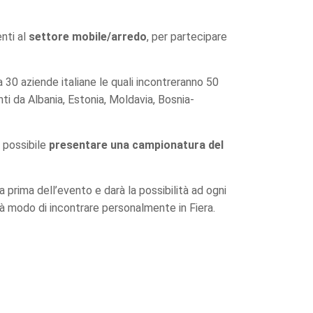
nti al
settore mobile/arredo
, per partecipare
 30 aziende italiane le quali incontreranno 50
enti da Albania, Estonia, Moldavia, Bosnia-
rà possibile
presentare una campionatura del
 prima dell’evento e darà la possibilità ad ogni
rà modo di incontrare personalmente in Fiera.