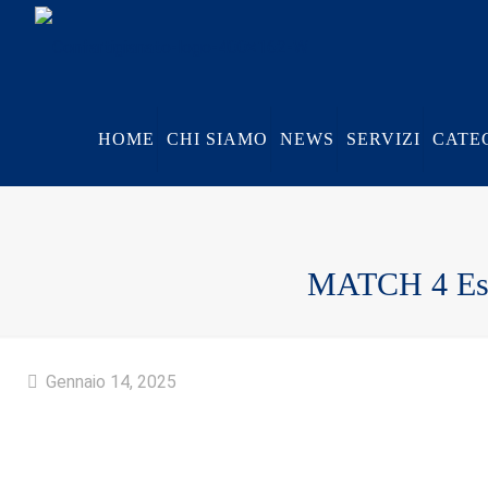
HOME
CHI SIAMO
NEWS
SERVIZI
CATE
MATCH 4 Est 
Gennaio 14, 2025