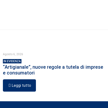
Agosto 6, 2026
IN EVIDENZA
“Artigianale”, nuove regole a tutela di imprese
e consumatori
Leggi tutto