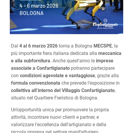
Dal
4 al 6 marzo 2026
torna a Bologna
MECSPE
, la
più importante fiera italiana dedicata alla
meccanica
e alla subfornitura
. Anche quest’anno le
imprese
associate a Confartigianato
potranno partecipare
con
condizioni agevolate e vantaggiose
, grazie alla
formula convenzionata
che prevede l’esposizione in
collettiva all’interno del Villaggio Confartigianato
,
situato nel Quartiere Fieristico di Bologna.
Un’opportunità unica per promuovere la propria
attività, incontrare nuovi clienti e partner, e
valorizzare l’eccellenza dell’artigianato e della
piccola impresa nel settore manifatturiero.