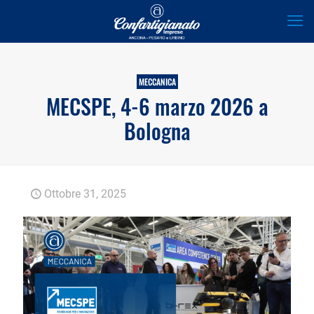
MECCANICA
MECSPE, 4-6 marzo 2026 a
Bologna
Ottobre 31, 2025