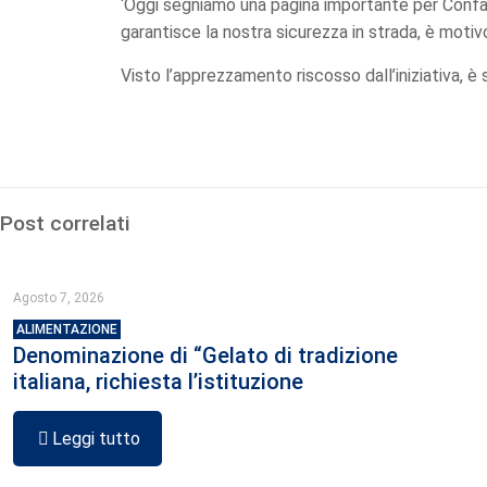
‘Oggi segniamo una pagina importante per Confar
garantisce la nostra sicurezza in strada, è motiv
Visto l’apprezzamento riscosso dall’iniziativa, 
Post correlati
Agosto 7, 2026
ALIMENTAZIONE
Denominazione di “Gelato di tradizione
italiana, richiesta l’istituzione
Leggi tutto