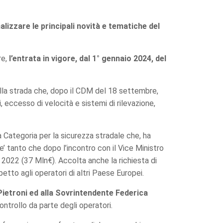
alizzare le principali novità e tematiche del
re,
l’entrata in vigore, dal 1° gennaio 2024, del
della strada che, dopo il CDM del 18 settembre,
, eccesso di velocità e sistemi di rilevazione,
 Categoria per la sicurezza stradale che, ha
e’ tanto che dopo l’incontro con il Vice Ministro
 e 2022 (37 Mln€). Accolta anche la richiesta di
etto agli operatori di altri Paese Europei.
Pietroni ed alla Sovrintendente Federica
ontrollo da parte degli operatori.