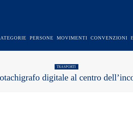
CATEGORIE
PERSONE
MOVIMENTI
CONVENZIONI
TRASPORTI
tachigrafo digitale al centro dell’inco