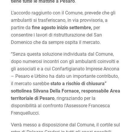
tiene tutte le mattine a Pesaro
.
L’accordo raggiunto con il Comune, prevede che gli
ambulanti si trasferiscano, in via provvisoria, a
partire da
fine agosto inizio settembre,
per
consentire i lavori di ristrutturazione del San
Domenico che da sempre ospita il mercato.
“Senza questa soluzione individuata dal Comune,
dopo numerosi incontri con gli ambulanti coinvolti e
gli associati e a cui Confartigianato Imprese Ancona
– Pesaro e Urbino ha dato un importante contributo,
il mercato sarebbe
stato a rischio di chiusura”
sottolinea Silvana Della Fornace, responsabile Area
territoriale di Pesaro
, ringraziando per la
disponibilità al confronto l’Assessore Francesca
Frenquellucci.
Verrà messo a disposizione dal Comune, il cortile sul