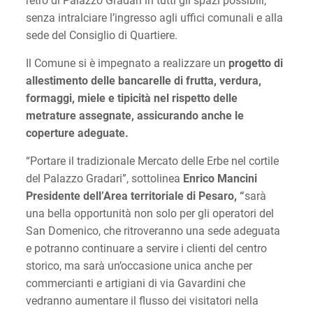
retro di Palazzo Gradari in tutti gli spazi possibili,
senza intralciare l’ingresso agli uffici comunali e alla
sede del Consiglio di Quartiere.
Il Comune si è impegnato a realizzare un
progetto di
allestimento delle bancarelle di frutta, verdura,
formaggi, miele e tipicità nel rispetto delle
metrature assegnate, assicurando anche le
coperture adeguate.
“Portare il tradizionale Mercato delle Erbe nel cortile
del Palazzo Gradari”, sottolinea
Enrico Mancini
Presidente dell’Area territoriale di Pesaro, “
sarà
una bella opportunità non solo per gli operatori del
San Domenico, che ritroveranno una sede adeguata
e potranno continuare a servire i clienti del centro
storico, ma sarà un’occasione unica anche per
commercianti e artigiani di via Gavardini che
vedranno aumentare il flusso dei visitatori nella