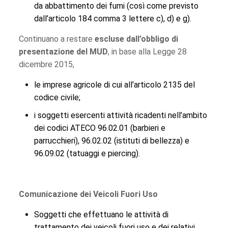
da abbattimento dei fumi (così come previsto
dall’articolo 184 comma 3 lettere c), d) e g).
Continuano a restare
escluse dall’obbligo di
presentazione del MUD
, in base alla Legge 28
dicembre 2015,
le imprese agricole di cui all’articolo 2135 del
codice civile;
i soggetti esercenti attività ricadenti nell’ambito
dei codici ATECO 96.02.01 (barbieri e
parrucchieri), 96.02.02 (istituti di bellezza) e
96.09.02 (tatuaggi e piercing).
Comunicazione dei Veicoli Fuori Uso
Soggetti che effettuano le attività di
trattamento dei veicoli fuori uso e dei relativi