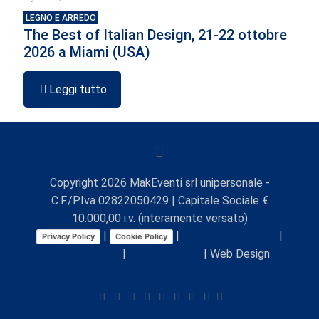
LEGNO E ARREDO
The Best of Italian Design, 21-22 ottobre
2026 a Miami (USA)
Leggi tutto
Copyright
2026
MakEventi srl unipersonale -
C.F./P.Iva 02822050429 | Capitale Sociale €
10.000,00 i.v. (interamente versato)
|
|
Preferenze Cookie
|
Privacy Policy
Cookie Policy
Comunicazioni
|
Lavora con noi
| Web Design
Viaggio Digitale