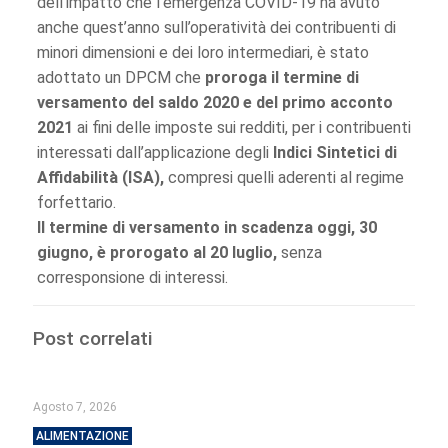
dell’impatto che l’emergenza COVID-19 ha avuto
anche quest’anno sull’operatività dei contribuenti di
minori dimensioni e dei loro intermediari, è stato
adottato un DPCM che
proroga il termine di
versamento del saldo 2020 e del primo acconto
2021
ai fini delle imposte sui redditi, per i contribuenti
interessati dall’applicazione degli
Indici Sintetici di
Affidabilità (ISA),
compresi quelli aderenti al regime
forfettario.
Il termine di versamento in scadenza oggi, 30
giugno, è prorogato al 20 luglio,
senza
corresponsione di interessi.
Post correlati
Agosto 7, 2026
ALIMENTAZIONE