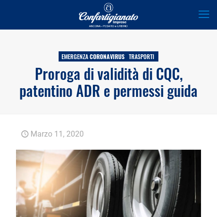
EMERGENZA
CORONAVIRUS
TRASPORTI
Proroga di validità di CQC,
patentino ADR e permessi guida
Marzo 11, 2020