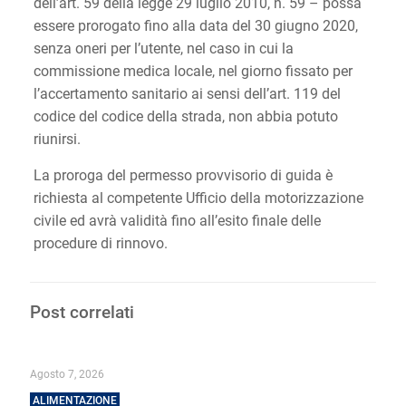
dell’art. 59 della legge 29 luglio 2010, n. 59 – possa
essere prorogato fino alla data del 30 giugno 2020,
senza oneri per l’utente, nel caso in cui la
commissione medica locale, nel giorno fissato per
l’accertamento sanitario ai sensi dell’art. 119 del
codice del codice della strada, non abbia potuto
riunirsi.
La proroga del permesso provvisorio di guida è
richiesta al competente Ufficio della motorizzazione
civile ed avrà validità fino all’esito finale delle
procedure di rinnovo.
Post correlati
Agosto 7, 2026
ALIMENTAZIONE