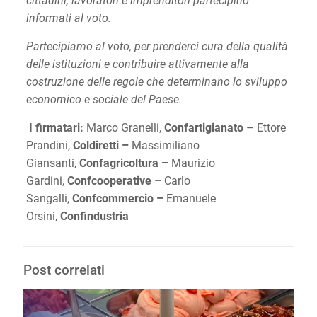
cittadini, lavoratori e imprenditori partecipino
informati al voto.
Partecipiamo al voto, per prenderci cura della qualità
delle istituzioni e contribuire attivamente alla
costruzione delle regole che determinano lo sviluppo
economico e sociale del Paese.
I firmatari:
Marco Granelli,
Confartigianato
– Ettore
Prandini,
Coldiretti –
Massimiliano
Giansanti,
Confagricoltura –
Maurizio
Gardini,
Confcooperative –
Carlo
Sangalli,
Confcommercio –
Emanuele
Orsini,
Confindustria
Post correlati