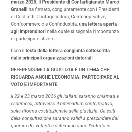
marzo 2026,
il
Presidente di Confartigianato Marco
Granelli
ha firmato,
congiuntamente con i Presidenti
di Coldiretti, Confagricoltura, Confcooperative,
Confcommercio e Confindustria,
una lettera aperta
agli imprenditori
nella quale si segnala l’importanza
di partecipare al voto.
Ecco il
testo della lettera congiunta sottoscritta
dalle principali organizzazioni datoriali
REFERENDUM: LA GIUSTIZIA È UN TEMA CHE
RIGUARDA ANCHE L’ECONOMIA. PARTECIPARE AL
VOTO È IMPORTANTE
Il 22 e 23 marzo 2026 gli italiani saranno chiamati a
esprimersi, attraverso il referendum confermativo,
sulla riforma costituzionale della giustizia. Gli esiti
della consultazione saranno validi a prescindere dal
quorum dei votanti e determineranno l’entrata in