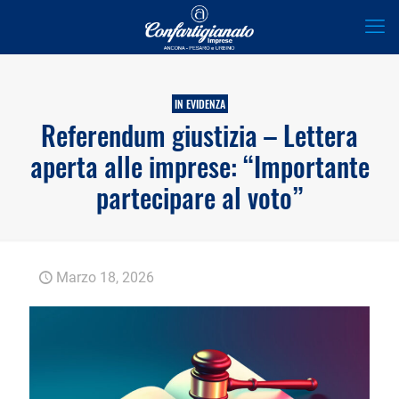
IN EVIDENZA
Referendum giustizia – Lettera
aperta alle imprese: “Importante
partecipare al voto”
Marzo 18, 2026