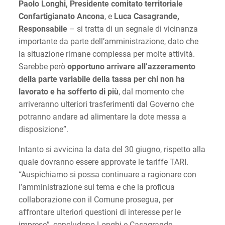
Paolo Longhi, Presidente comitato territoriale
Confartigianato Ancona
, e
Luca Casagrande,
Responsabile
– si tratta di un segnale di vicinanza
importante da parte dell’amministrazione, dato che
la situazione rimane complessa per molte attività.
Sarebbe però
opportuno
arrivare all’azzeramento
della parte variabile della tassa per chi non ha
lavorato e ha sofferto di più
, dal momento che
arriveranno ulteriori trasferimenti dal Governo che
potranno andare ad alimentare la dote messa a
disposizione”.
Intanto si avvicina la data del 30 giugno, rispetto alla
quale dovranno essere approvate le tariffe TARI.
“Auspichiamo si possa continuare a ragionare con
l’amministrazione sul tema e che la proficua
collaborazione con il Comune prosegua, per
affrontare ulteriori questioni di interesse per le
imprese”, concludono Longhi e Casagrande.