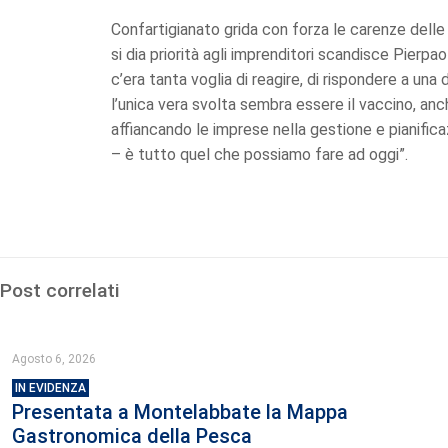
Confartigianato grida con forza le carenze delle p
si dia priorità agli imprenditori scandisce Pierp
c’era tanta voglia di reagire, di rispondere a un
l’unica vera svolta sembra essere il vaccino, a
affiancando le imprese nella gestione e pianifica
– è tutto quel che possiamo fare ad oggi”.
Post correlati
Agosto 6, 2026
IN EVIDENZA
Presentata a Montelabbate la Mappa
Gastronomica della Pesca