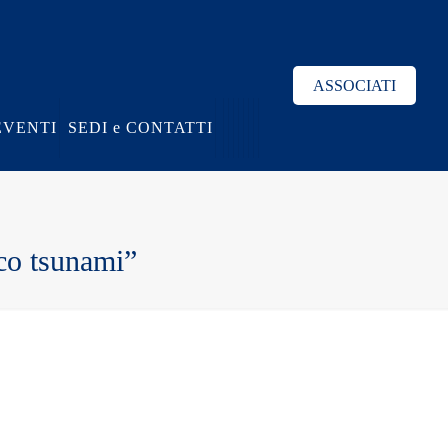
ASSOCIATI
EVENTI
SEDI e CONTATTI
co tsunami”