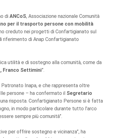
no di
ANCoS
, Associazione nazionale Comunità
ino per il trasporto persone con mobilità
nno creduto nei progetti di Confartigianato sul
e di riferimento di Anap Confartigianato
bblica utilità e di sostegno alla comunità, come da
 Franco Settimini
”.
 Patronato Inapa, e che rappresenta oltre
delle persone – ha confermato il
Segretario
e una risposta. Confartigianato Persone si è fatta
ogno, in modo particolare durante tutto l’arco
i essere sempre più comunità”.
ive per offrire sostegno e vicinanza”, ha