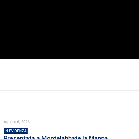
Agosto 6, 2026
IN EVIDENZA
Presentata a Montelabbate la Mappa