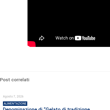
Post correlati
Agosto 7, 2026
ALIMENTAZIONE
Denominazione di “Gelato di tradizione