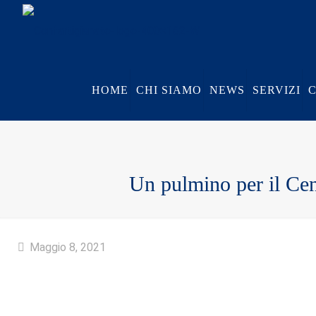
HOME
CHI SIAMO
NEWS
SERVIZI
Un pulmino per il Cen
Maggio 8, 2021