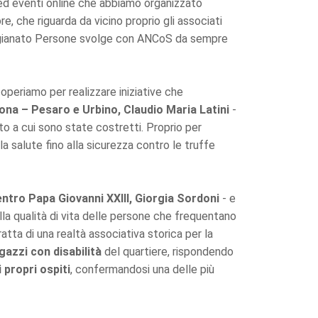
 ed eventi online che abbiamo organizzato
e, che riguarda da vicino proprio gli associati
tigianato Persone svolge con ANCoS da sempre
operiamo per realizzare iniziative che
na – Pesaro e Urbino, Claudio Maria Latini
-
o a cui sono state costretti. Proprio per
a salute fino alla sicurezza contro le truffe
ntro Papa Giovanni XXIII, Giorgia Sordoni
- e
la qualità di vita delle persone che frequentano
atta di una realtà associativa storica per la
gazzi con disabilità
del quartiere, rispondendo
 propri ospiti
, confermandosi una delle più