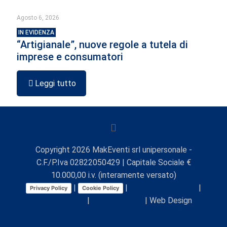
Agosto 6, 2026
IN EVIDENZA
“Artigianale”, nuove regole a tutela di
imprese e consumatori
Leggi tutto
Copyright
2026
MakEventi srl unipersonale -
C.F./P.Iva 02822050429 | Capitale Sociale €
10.000,00 i.v. (interamente versato)
|
|
Preferenze Cookie
|
Privacy Policy
Cookie Policy
Comunicazioni
|
Lavora con noi
| Web Design
Viaggio Digitale