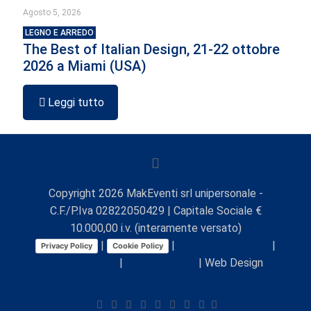
Agosto 5, 2026
LEGNO E ARREDO
The Best of Italian Design, 21-22 ottobre
2026 a Miami (USA)
Leggi tutto
Copyright
2026
MakEventi srl unipersonale -
C.F./P.Iva 02822050429 | Capitale Sociale €
10.000,00 i.v. (interamente versato)
|
|
Preferenze Cookie
|
Privacy Policy
Cookie Policy
Comunicazioni
|
Lavora con noi
| Web Design
Viaggio Digitale