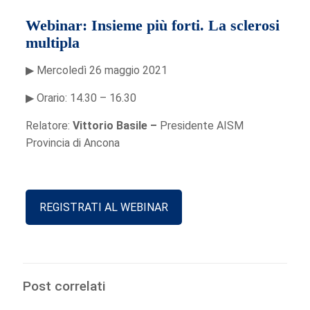
Webinar: Insieme più forti. La sclerosi
multipla
▶ Mercoledì 26 maggio 2021
▶ Orario: 14.30 – 16.30
Relatore:
Vittorio Basile –
Presidente AISM
Provincia di Ancona
REGISTRATI AL WEBINAR
Post correlati