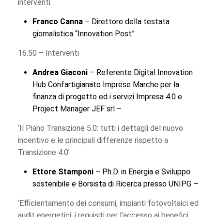
interventi
Franco Canna
– Direttore della testata
giornalistica “Innovation Post”
16.50 – Interventi
Andrea Giaconi
– Referente Digital Innovation
Hub Confartigianato Imprese Marche per la
finanza di progetto ed i servizi Impresa 4.0 e
Project Manager JEF srl –
‘Il Piano Transizione 5.0: tutti i dettagli del nuovo
incentivo e le principali differenze rispetto a
Transizione 4.0’
Ettore Stamponi
– Ph.D. in Energia e Sviluppo
sostenibile e Borsista di Ricerca presso UNIPG –
‘Efficientamento dei consumi, impianti fotovoltaici ed
audit energetici: i requisiti per l’accesso ai benefici