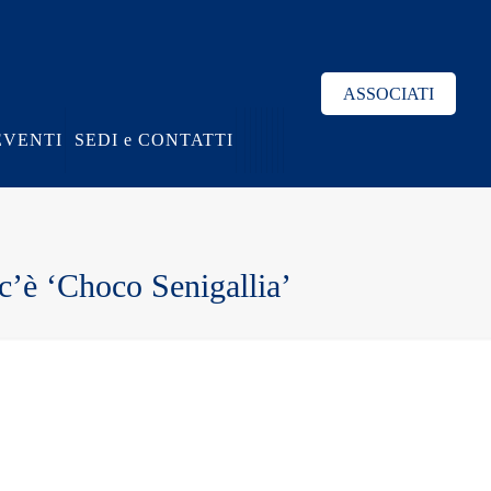
ASSOCIATI
EVENTI
SEDI e CONTATTI
c’è ‘Choco Senigallia’