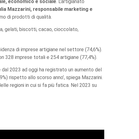
ale, economico e sociale
. L’artigianato
ulia Mazzarini, responsabile marketing e
o di prodotti di qualità.
, gelati, biscotti, cacao, cioccolato,
ncidenza di imprese artigiane nel settore (74,6%).
on 328 imprese totali e 254 artigiane (77,4%).
e dal 2023 ad oggi ha registrato un aumento del
9%) rispetto allo scorso anno’, spiega Mazzarini.
e regioni in cui si fa più fatica. Nel 2023 su