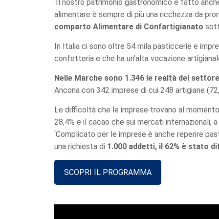
‘Il nostro patrimonio gastronomico è fatto anche
alimentare è sempre di più una ricchezza da prom
comparto Alimentare di Confartigianato
sott
In Italia ci sono oltre 54 mila pasticcerie e imp
confetteria e che ha un’alta vocazione artigianale
Nelle Marche sono 1.346 le realtà del settore
Ancona con 342 imprese di cui 248 artigiane (72,
Le difficoltà che le imprese trovano al momento
28,4% e il cacao che sui mercati internazionali, 
‘Complicato per le imprese è anche reperire pasti
una richiesta di
1.000 addetti, il 62% è stato diff
SCOPRI IL PROGRAMMA