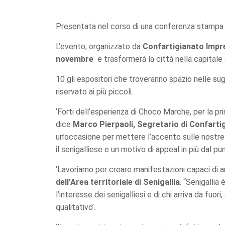
Presentata nel corso di una conferenza stampa o
L’evento, organizzato da
Confartigianato Impr
novembre
e trasformerà la città nella capitale 
10 gli espositori che troveranno spazio nelle su
riservato ai più piccoli.
‘Forti dell’esperienza di Choco Marche, per la p
dice
Marco Pierpaoli, Segretario di Confart
un’occasione per mettere l’accento sulle nostre 
il senigalliese e un motivo di appeal in più dal pun
‘Lavoriamo per creare manifestazioni capaci di a
dell’Area territoriale di Senigallia
. “Senigallia
l’interesse dei senigalliesi e di chi arriva da f
qualitativo’.