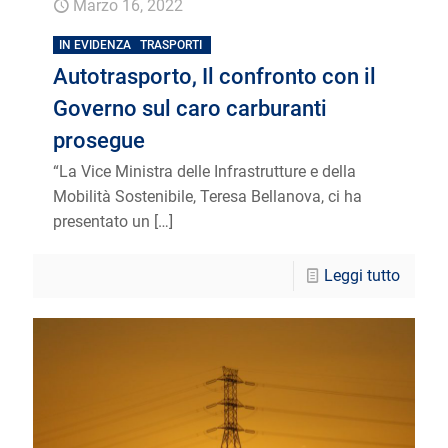
Marzo 16, 2022
IN EVIDENZA
TRASPORTI
Autotrasporto, Il confronto con il
Governo sul caro carburanti
prosegue
“La Vice Ministra delle Infrastrutture e della
Mobilità Sostenibile, Teresa Bellanova, ci ha
presentato un
[…]
Leggi tutto