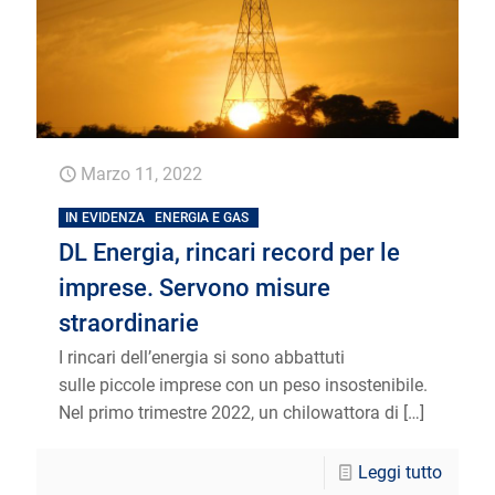
Marzo 11, 2022
IN EVIDENZA
ENERGIA E GAS
DL Energia, rincari record per le
imprese. Servono misure
straordinarie
I rincari dell’energia si sono abbattuti
sulle piccole imprese con un peso insostenibile.
Nel primo trimestre 2022, un chilowattora di
[…]
Leggi tutto