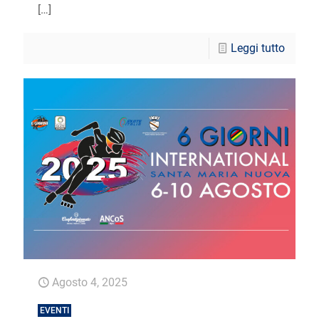
[…]
Leggi tutto
Agosto 4, 2025
EVENTI