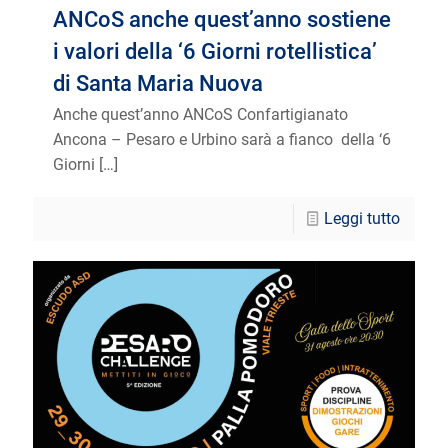
ANCoS anche quest’anno sostiene
i valori della ‘6 Giorni rotellistica’
di Santa Maria Nuova
Anche quest’anno ANCoS Confartigianato
Ancona – Pesaro e Urbino sarà a fianco della ‘6
Giorni
[…]
Leggi tutto