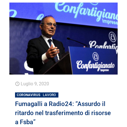
Luglio 9, 2020
CORONAVIRUS
LAVORO
Fumagalli a Radio24: “Assurdo il
ritardo nel trasferimento di risorse
a Fsba”