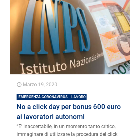
Marzo 19, 2020
EMERGENZA CORONAVIRUS
LAVORO
No a click day per bonus 600 euro
ai lavoratori autonomi
“E’ inaccettabile, in un momento tanto critico,
immaginare di utilizzare la procedura del click