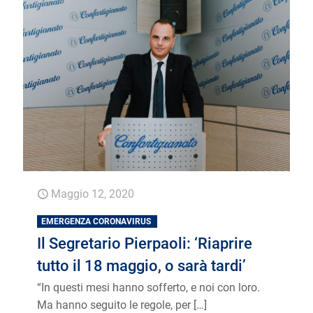
Maggio 12, 2020
EMERGENZA CORONAVIRUS
Il Segretario Pierpaoli: ‘Riaprire
tutto il 18 maggio, o sarà tardi’
“In questi mesi hanno sofferto, e noi con loro.
Ma hanno seguito le regole, per
[…]