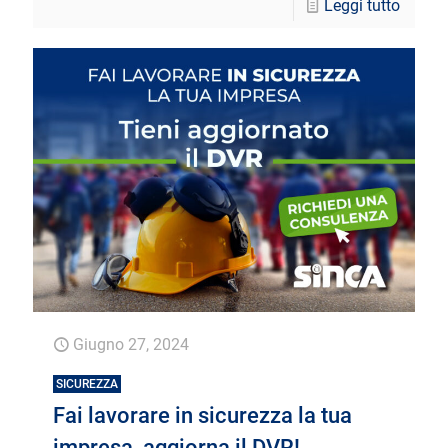
Leggi tutto
Giugno 27, 2024
SICUREZZA
Fai lavorare in sicurezza la tua
impresa, aggiorna il DVR!