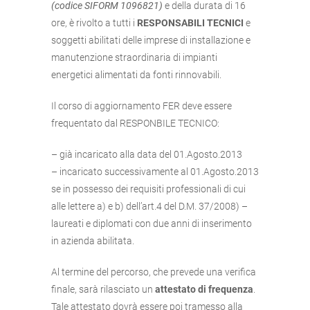
(codice SIFORM 1096821)
e della durata di 16
ore, è rivolto a tutti i
RESPONSABILI TECNICI
e
soggetti abilitati delle imprese di installazione e
manutenzione straordinaria di impianti
energetici alimentati da fonti rinnovabili.
Il corso di aggiornamento FER deve essere
frequentato dal RESPONBILE TECNICO:
– già incaricato alla data del 01.Agosto.2013
– incaricato successivamente al 01.Agosto.2013
se in possesso dei requisiti professionali di cui
alle lettere a) e b) dell’art.4 del D.M. 37/2008) –
laureati e diplomati con due anni di inserimento
in azienda abilitata.
Al termine del percorso, che prevede una verifica
finale, sarà rilasciato un
attestato di frequenza
.
Tale attestato dovrà essere poi tramesso alla