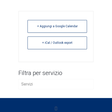
+ Aggiungi a Google Calendar
+ iCal / Outlook export
Filtra per servizio
Servizi
AVVIO D’IMPRESA
FISCALE E TRIBUTARIO