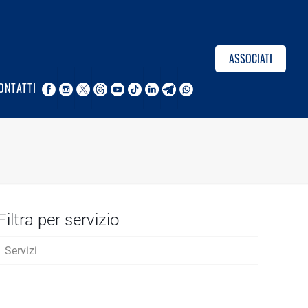
ASSOCIATI
ONTATTI
Filtra per servizio
Servizi
AVVIO D’IMPRESA