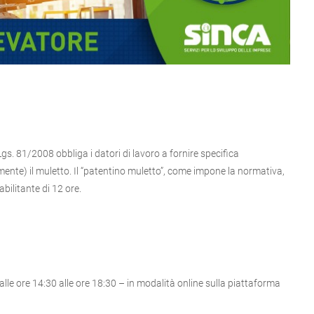
.Lgs. 81/2008 obbliga i datori di lavoro a fornire specifica
iamente) il muletto. Il “patentino muletto”, come impone la normativa,
bilitante di 12 ore.
alle ore 14:30 alle ore 18:30 – in modalità online sulla piattaforma