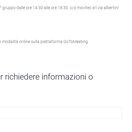
° gruppo dalle ore 14:30 alle ore 18:30 c/o movitec srl via albertini
 in modalità online sulla piattaforma GoToMeeting.
 richiedere informazioni o