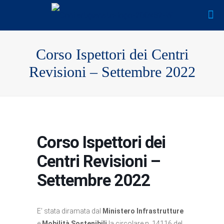
Corso Ispettori dei Centri
Revisioni – Settembre 2022
Corso Ispettori dei
Centri Revisioni –
Settembre 2022
E’ stata diramata dal
Ministero Infrastrutture
e
Mobilità Sostenibili
la circolare n. 14116 del