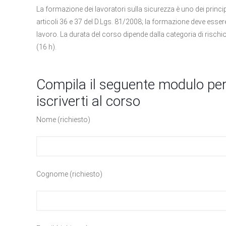
La formazione dei lavoratori sulla sicurezza è uno dei princip
articoli 36 e 37 del D.Lgs. 81/2008; la formazione deve essere
lavoro. La durata del corso dipende dalla categoria di risch
(16 h).
Compila il seguente modulo per
iscriverti al corso
Nome (richiesto)
Cognome (richiesto)