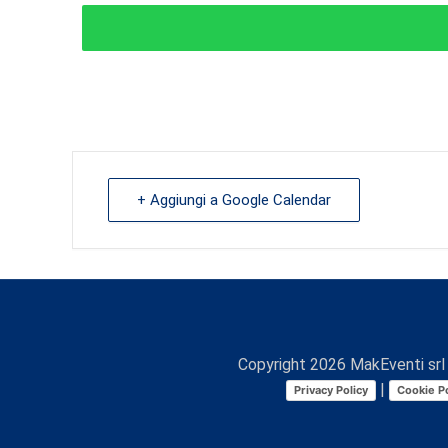
+ Aggiungi a Google Calendar
Copyright
2026
MakEventi srl 
|
Privacy Policy
Cookie Po