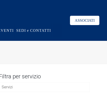
ASSOCIATI
EVENTI
SEDI e CONTATTI
Filtra per servizio
Servizi
AVVIO D’IMPRESA