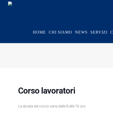
HOME
CHI SIAMO
NEWS
SERVIZI
Corso lavoratori
La durata del corso varia dalle 8 alle 16 ore.