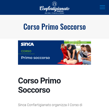
Corso Primo Soccorso
Corso Primo
Soccorso
Sinca Confartigianato organizza il Corso di