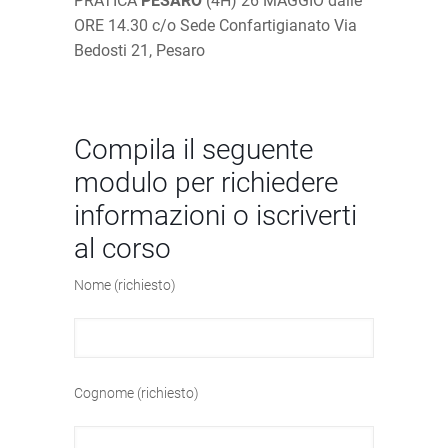
PRATICA
PESARO
(4H) 26 MAGGIO dalle
ORE 14.30 c/o Sede Confartigianato Via
Bedosti 21, Pesaro
Compila il seguente
modulo per richiedere
informazioni o iscriverti
al corso
Nome (richiesto)
Cognome (richiesto)