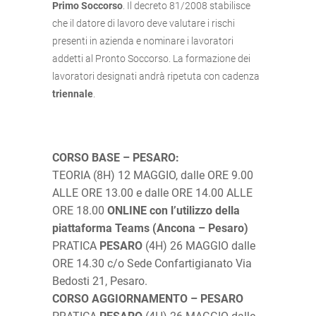
Primo Soccorso
. Il decreto 81/2008 stabilisce
che il datore di lavoro deve valutare i rischi
presenti in azienda e nominare i lavoratori
addetti al Pronto Soccorso. La formazione dei
lavoratori designati andrà ripetuta con cadenza
triennale
.
CORSO BASE – PESARO:
TEORIA (8H) 12 MAGGIO, dalle ORE 9.00
ALLE ORE 13.00 e dalle ORE 14.00 ALLE
ORE 18.00
ONLINE con l’utilizzo della
piattaforma Teams (Ancona – Pesaro)
PRATICA
PESARO
(4H) 26 MAGGIO dalle
ORE 14.30 c/o Sede Confartigianato Via
Bedosti 21, Pesaro.
CORSO AGGIORNAMENTO – PESARO