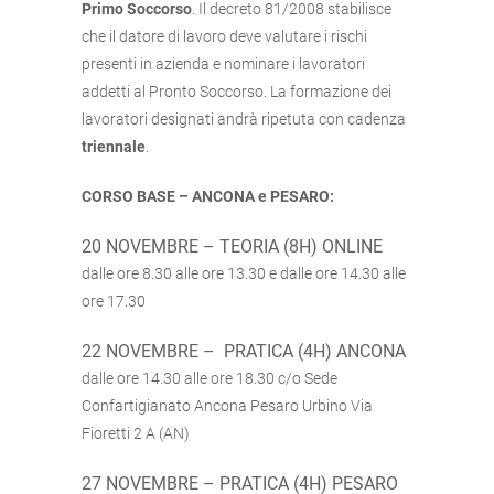
Primo Soccorso
. Il decreto 81/2008 stabilisce
che il datore di lavoro deve valutare i rischi
presenti in azienda e nominare i lavoratori
addetti al Pronto Soccorso. La formazione dei
lavoratori designati andrà ripetuta con cadenza
triennale
.
CORSO BASE – ANCONA e PESARO:
20 NOVEMBRE – TEORIA (8H) ONLINE
dalle ore 8.30 alle ore 13.30 e dalle ore 14.30 alle
ore 17.30
22 NOVEMBRE – PRATICA (4H) ANCONA
dalle ore 14.30 alle ore 18.30 c/o Sede
Confartigianato Ancona Pesaro Urbino Via
Fioretti 2 A (AN)
27 NOVEMBRE – PRATICA (4H) PESARO