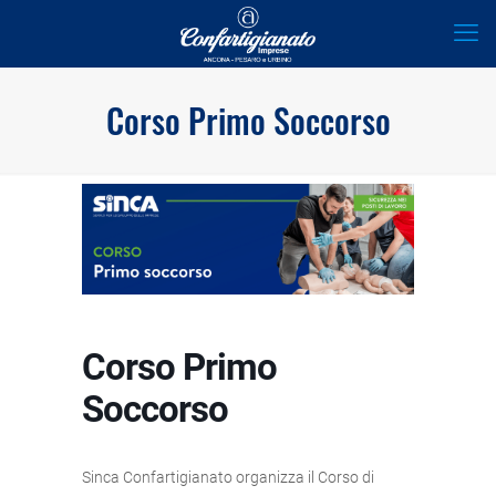
Corso Primo Soccorso
Corso Primo
Soccorso
Sinca Confartigianato organizza il Corso di