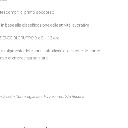
nte i compiti di primo soccorso.
n base alla classificazione delle attività lavorative
IENDE DI GRUPPO B e C – 12 ore
 svolgimento delle principali attività di gestione del primo
caso di emergenza sanitaria.
 la sede Confartigianato di via Fioretti 2/a Ancona.