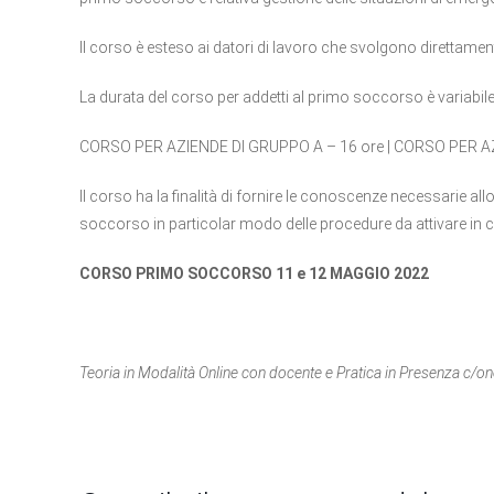
Il corso è esteso ai datori di lavoro che svolgono direttame
La durata del corso per addetti al primo soccorso è variabile i
CORSO PER AZIENDE DI GRUPPO A – 16 ore | CORSO PER AZ
Il corso ha la finalità di fornire le conoscenze necessarie allo
soccorso in particolar modo delle procedure da attivare in 
CORSO PRIMO SOCCORSO 11 e 12 MAGGIO 2022
Teoria in Modalità Online con docente e Pratica in Presenza c/one