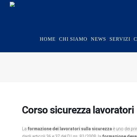
HOME
CHI SIAMO
NEWS
SERVIZI
Corso sicurezza lavoratori
La
formazione dei lavoratori sulla sicurezza
è uno dei pri
dagli articoli 36 e 37 del D.Lgs. 81/2008; la
formazione deve 