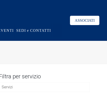
ASSOCIATI
EVENTI
SEDI e CONTATTI
Filtra per servizio
Servizi
AVVIO D’IMPRESA