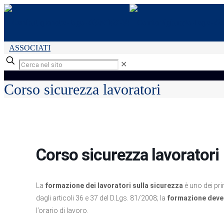
ASSOCIATI
✕
Corso sicurezza lavoratori
Corso sicurezza lavoratori
La
formazione dei lavoratori sulla sicurezza
è uno dei pri
dagli articoli 36 e 37 del D.Lgs. 81/2008; la
formazione deve 
l’orario di lavoro.