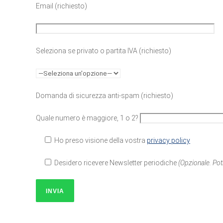
Email (richiesto)
Seleziona se privato o partita IVA (richiesto)
Domanda di sicurezza anti-spam (richiesto)
Quale numero è maggiore, 1 o 2?
Ho preso visione della vostra
privacy policy
Desidero ricevere Newsletter periodiche
(Opzionale. Pot