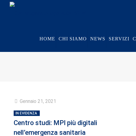
HOME
CHI SIAMO
NEWS
SERVIZI
Gennaio 21, 2021
IN EVIDENZA
Centro studi: MPI più digitali
nell’emergenza sanitaria