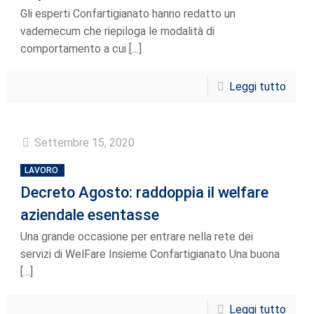
Gli esperti Confartigianato hanno redatto un
vademecum che riepiloga le modalità di
comportamento a cui
[…]
Leggi tutto
Settembre 15, 2020
LAVORO
Decreto Agosto: raddoppia il welfare
aziendale esentasse
Una grande occasione per entrare nella rete dei
servizi di WelFare Insieme Confartigianato Una buona
[…]
Leggi tutto