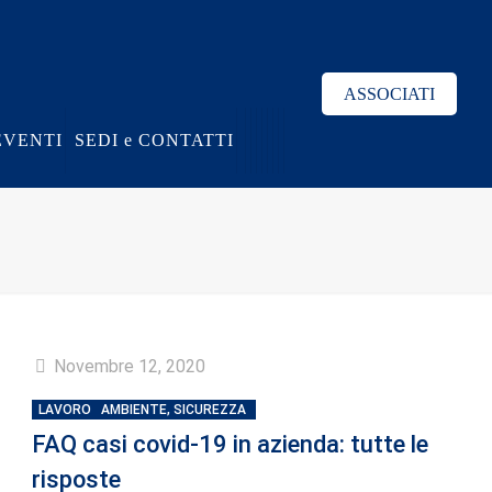
ASSOCIATI
EVENTI
SEDI e CONTATTI
Novembre 12, 2020
LAVORO
AMBIENTE, SICUREZZA
FAQ casi covid-19 in azienda: tutte le
risposte