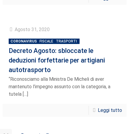
Agosto 31, 2020
CORONAVIRUS
FISCALE
TRASPORTI
Decreto Agosto: sbloccate le
deduzioni forfettarie per artigiani
autotrasporto
“Riconosciamo alla Ministra De Micheli di aver
mantenuto l’impegno assunto con la categoria, a
tutela
[…]
Leggi tutto