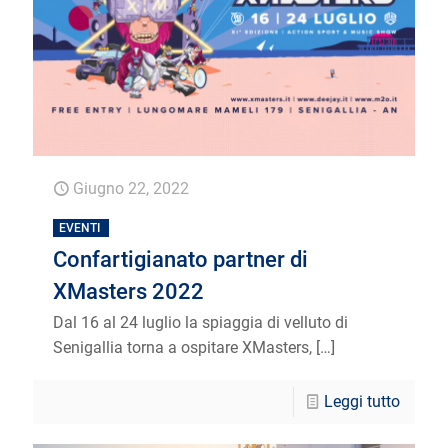
Giugno 22, 2022
EVENTI
Confartigianato partner di
XMasters 2022
Dal 16 al 24 luglio la spiaggia di velluto di
Senigallia torna a ospitare XMasters,
[…]
Leggi tutto