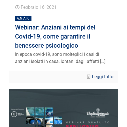
Febbraio 16, 2021
A.N.A.P.
Webinar: Anziani ai tempi del
Covid-19, come garantire il
benessere psicologico
In epoca covid-19, sono molteplici i casi di
anziani isolati in casa, lontani dagli affetti
[…]
Leggi tutto