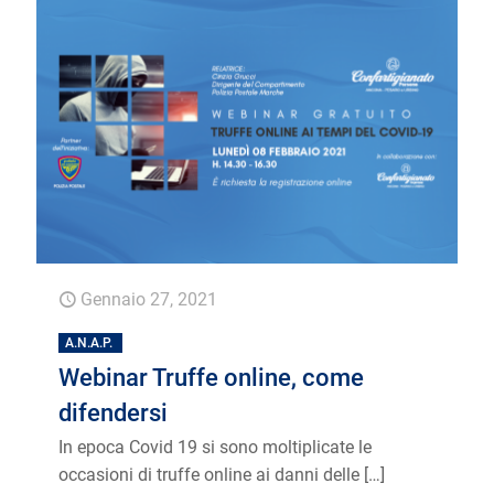
Gennaio 27, 2021
A.N.A.P.
Webinar Truffe online, come
difendersi
In epoca Covid 19 si sono moltiplicate le
occasioni di truffe online ai danni delle
[…]