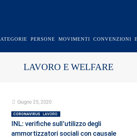
CATEGORIE
PERSONE
MOVIMENTI
CONVENZIONI
LAVORO E WELFARE
Giugno 25, 2020
CORONAVIRUS
LAVORO
INL: verifiche sull’utilizzo degli
ammortizzatori sociali con causale