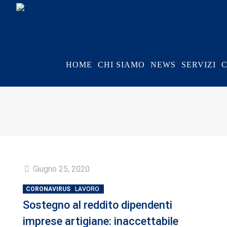
HOME
CHI SIAMO
NEWS
SERVIZI
Giugno 25, 2020
CORONAVIRUS
LAVORO
Sostegno al reddito dipendenti
imprese artigiane: inaccettabile