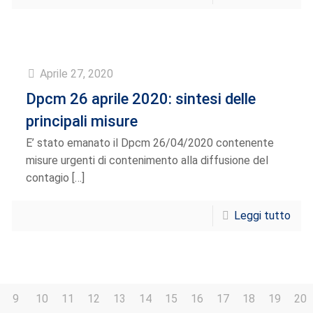
Aprile 27, 2020
Dpcm 26 aprile 2020: sintesi delle
principali misure
E’ stato emanato il Dpcm 26/04/2020 contenente
misure urgenti di contenimento alla diffusione del
contagio
[…]
Leggi tutto
9
10
11
12
13
14
15
16
17
18
19
20