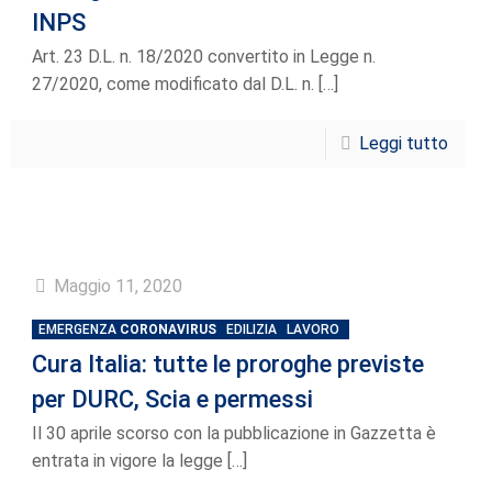
INPS
Art. 23 D.L. n. 18/2020 convertito in Legge n.
27/2020, come modificato dal D.L. n.
[…]
Leggi tutto
Maggio 11, 2020
EMERGENZA
CORONAVIRUS
EDILIZIA
LAVORO
Cura Italia: tutte le proroghe previste
per DURC, Scia e permessi
Il 30 aprile scorso con la pubblicazione in Gazzetta è
entrata in vigore la legge
[…]