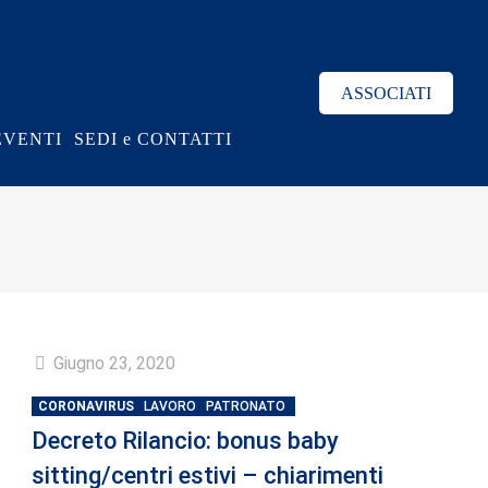
ASSOCIATI
EVENTI
SEDI e CONTATTI
Giugno 23, 2020
CORONAVIRUS
LAVORO
PATRONATO
Decreto Rilancio: bonus baby
sitting/centri estivi – chiarimenti