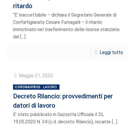
ritardo
“E’ inaccettabile – dichiara il Segretario Generale di
Confartigianato Cesare Fumagalli – il ritardo
immotivato nel trasferimento delle risorse stanziate
dal
[…]
Leggi tutto
Maggio 21, 2020
CORONAVIRUS
LAVORO
Decreto Rilancio: provvedimenti per
datori di lavoro
E’ stato pubblicato in Gazzetta Ufficiale il DL
19.05.2020 N. 34 (c.d. decreto Rilancio), recante
[…]