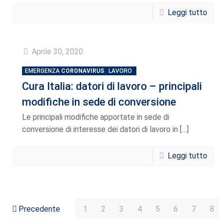
Leggi tutto
Aprile 30, 2020
EMERGENZA
CORONAVIRUS
LAVORO
Cura Italia: datori di lavoro – principali
modifiche in sede di conversione
Le principali modifiche apportate in sede di
conversione di interesse dei datori di lavoro in
[…]
Leggi tutto
Precedente
1
2
3
4
5
6
7
8