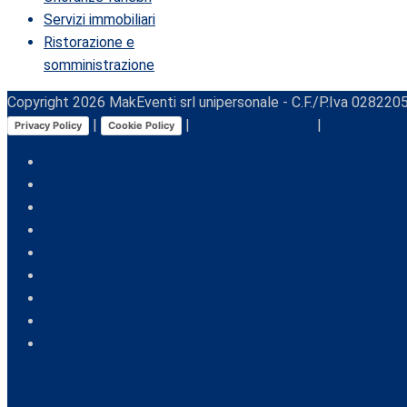
Servizi immobiliari
Ristorazione e
somministrazione
Copyright
2026
MakEventi srl unipersonale - C.F./P.Iva 0282205
|
|
Preferenze Cookie
|
Comunicazio
Privacy Policy
Cookie Policy