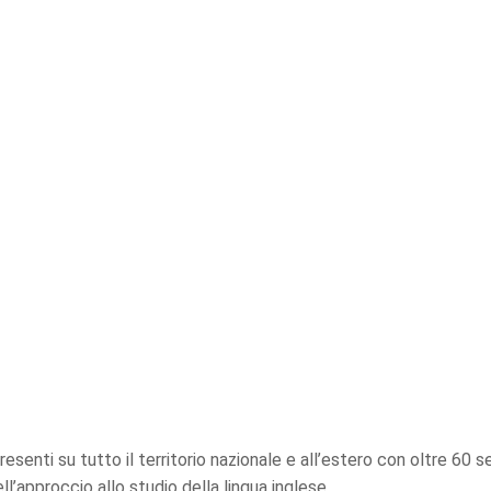
senti su tutto il territorio nazionale e all’estero con oltre 60 se
ll’approccio allo studio della lingua inglese.