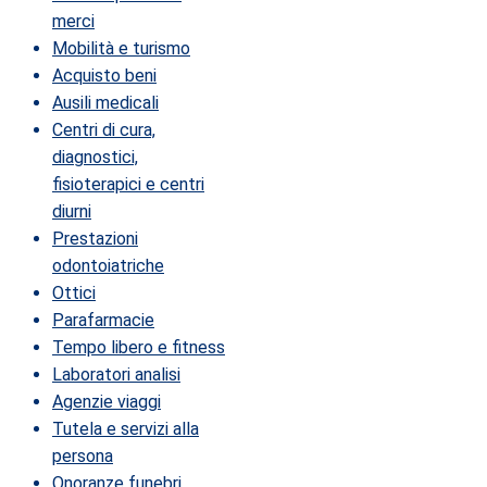
merci
Mobilità e turismo
Acquisto beni
Ausili medicali
Centri di cura,
diagnostici,
fisioterapici e centri
diurni
Prestazioni
odontoiatriche
Ottici
Parafarmacie
Tempo libero e fitness
Laboratori analisi
Agenzie viaggi
Tutela e servizi alla
persona
Onoranze funebri