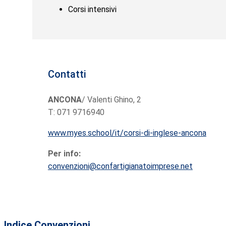
Corsi intensivi
Contatti
ANCONA
/ Valenti Ghino, 2
T: 071 9716940
www.myes.school/it/corsi-di-inglese-ancona
Per info:
convenzioni@confartigianatoimprese.net
Indice Convenzioni